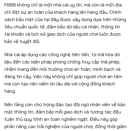
FB88 không chỉ là một nhà cái uy tín, mà còn là một địa
chỉ đặt sự an toàn của khách hàng lên hàng đầu. Chính
sách bảo mật của tại đây được xây dựng dựa trên những
tiêu chuẩn quốc tế, đảm bảo dữ liệu cá nhân, thông tin
tài khoản và lịch sử giao dịch của người chơi luôn được
bảo vệ tuyệt đối.
Nhà cái áp dụng các công nghệ tiên tiến, từ mã hóa dữ
liệu đến các biện pháp phòng chống truy cập trái phép,
nhằm mang đến môi trường chơi an toàn, minh bạch và
đáng tin cậy. Việc này không chỉ giúp người chơi an tâm
mà còn tạo nên niềm tin lâu dài với cộng đồng khách
hàng.
Nền tảng còn chú trọng đào tạo đội ngũ nhân viên về bảo
mật thông tin, đảm bảo mỗi giao dịch và tương tác đều
tuân thủ quy trình an toàn nghiêm ngặt. Điều này góp
phần nâng cao trải nghiệm của người chơi, đồng thời giảm