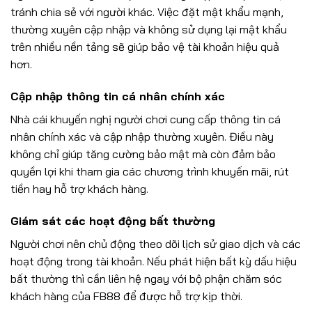
tránh chia sẻ với người khác. Việc đặt mật khẩu mạnh,
thường xuyên cập nhập và không sử dụng lại mật khẩu
trên nhiều nền tảng sẽ giúp bảo vệ tài khoản hiệu quả
hơn.
Cập nhập thông tin cá nhân chính xác
Nhà cái khuyến nghị người chơi cung cấp thông tin cá
nhân chính xác và cập nhập thường xuyên. Điều này
không chỉ giúp tăng cường bảo mật mà còn đảm bảo
quyền lợi khi tham gia các chương trình khuyến mãi, rút
tiền hay hỗ trợ khách hàng.
Giám sát các hoạt động bất thường
Người chơi nên chủ động theo dõi lịch sử giao dịch và các
hoạt động trong tài khoản. Nếu phát hiện bất kỳ dấu hiệu
bất thường thì cần liên hệ ngay với bộ phận chăm sóc
khách hàng của FB88 để được hỗ trợ kịp thời.