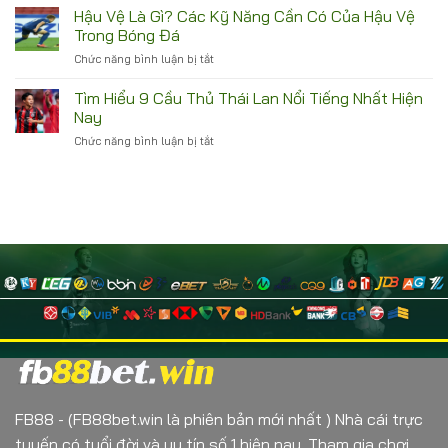
Đạo
Hậu Vệ Là Gì? Các Kỹ Năng Cần Có Của Hậu Vệ
Đặc
Là
Điểm
Trong Bóng Đá
Gì?
Tiền
Chức năng bình luận bị tắt
ở
Các
Vệ
Hậu
Tiền
Xuất
Vệ
Tìm Hiểu 9 Cầu Thủ Thái Lan Nổi Tiếng Nhất Hiện
Đạo
Sắc
Là
Nổi
Nay
Gì?
Tiếng
Chức năng bình luận bị tắt
ở
Các
Trên
Tìm
Kỹ
Thế
Hiểu
Năng
Giới
9
Cần
Cầu
Có
Thủ
Của
Thái
Hậu
Lan
Vệ
Nổi
Trong
Tiếng
Bóng
Nhất
Đá
Hiện
Nay
FB88 - (FB88bet.win là phiên bản mới nhất ) Nhà cái trực
tuyến có tuổi đời và uy tín số 1 hiện nay. Tham gia chơi