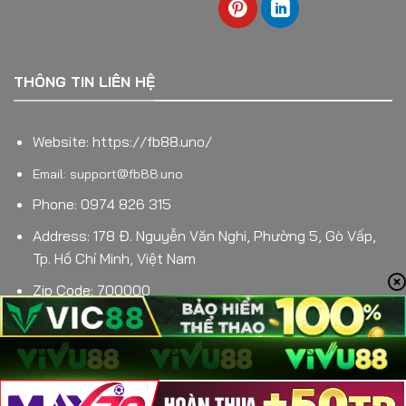
THÔNG TIN LIÊN HỆ
Website: https://fb88.uno/
Email:
support@fb88.uno
Phone: 0974 826 315
Address: 178 Đ. Nguyễn Văn Nghi, Phường 5, Gò Vấp,
Tp. Hồ Chí Minh, Việt Nam
Zip Code: 700000
Hashtags: #fb88 #fb88bet #fb88casino #fb88betwin
#nhacaifb88 #casinofb88 #gamefb88