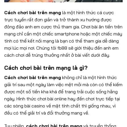
Cách chơi bài trên mạng
là một hình thức cá cược
trực tuyến rất đơn giản và trở thành xu hướng được
đông đảo anh em cược thủ tham gia. Chơi bài ăn tiền trên
mạng chỉ cần một chiếc smartphone hoặc một chiếc máy
tính có thể kết nối mạng là bạn có thể tham gia dễ dàng
mọi lúc mọi nơi. Chúng tôi fb88 sẽ giới thiệu đến anh em
cách chơi dễ trúng thưởng nhất ở bài viết dưới đây.
Cách chơi bài trên mạng là gì?
Cách chơi bài trên mạng
không chỉ là một hình thức
giải trí sau một ngày làm việc mệt mỏi mà còn có thể kiếm
được một số tiền kha khá để trang trải cuộc sống hằng
ngày. Hình thức chơi bài online hay đến chơi trực tiếp tại
các sòng bài casino về mặt tính chất thì giống nhau, vì
đều có thể giải trí và đổi thưởng mang về.
Tuy nhiên,
cách chơi bài trên mạng
và truyền thống