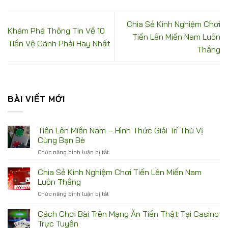
Chia Sẻ Kinh Nghiệm Chơi
Khám Phá Thông Tin Về 10
Tiến Lên Miền Nam Luôn
Tiền Vệ Cánh Phải Hay Nhất
Thắng
BÀI VIẾT MỚI
Tiến Lên Miền Nam – Hình Thức Giải Trí Thú Vị
Cùng Bạn Bè
Chức năng bình luận bị tắt
ở
Tiến
Lên
Chia Sẻ Kinh Nghiệm Chơi Tiến Lên Miền Nam
Miền
Luôn Thắng
Nam
Chức năng bình luận bị tắt
ở
–
Chia
Hình
Sẻ
Cách Chơi Bài Trên Mạng Ăn Tiền Thật Tại Casino
Thức
Kinh
Giải
Trực Tuyến