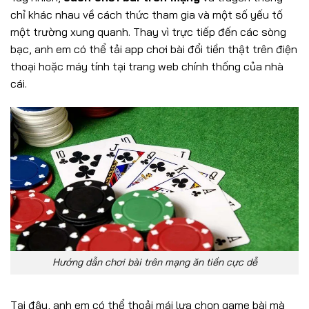
chỉ khác nhau về cách thức tham gia và một số yếu tố
một trường xung quanh. Thay vì trực tiếp đến các sòng
bạc, anh em có thể tải app chơi bài đổi tiền thật trên điện
thoại hoặc máy tính tại trang web chính thống của nhà
cái.
Hướng dẫn chơi bài trên mạng ăn tiền cực dễ
Tại đây, anh em có thể thoải mái lựa chọn game bài mà