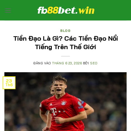
Bỏ
qua
nội
dung
BLOG
Tiền Đạo Là Gì? Các Tiền Đạo Nổi
Tiếng Trên Thế Giới
ĐĂNG VÀO
THÁNG 6 23, 2026
BỞI
SEO
23
Th6