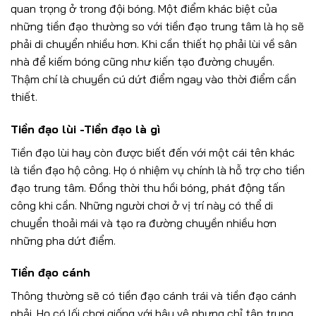
quan trọng ở trong đội bóng. Một điểm khác biệt của
những tiền đạo thường so với tiền đạo trung tâm là họ sẽ
phải di chuyển nhiều hơn. Khi cần thiết họ phải lùi về sân
nhà để kiếm bóng cũng như kiến tạo đường chuyền.
Thậm chí là chuyền cú dứt điểm ngay vào thời điểm cần
thiết.
Tiền đạo lùi -Tiền đạo là gì
Tiền đạo lùi hay còn được biết đến với một cái tên khác
là tiền đạo hộ công. Họ ó nhiệm vụ chính là hỗ trợ cho tiền
đạo trung tâm. Đồng thời thu hồi bóng, phát động tấn
công khi cần. Những người chơi ở vị trí này có thể di
chuyển thoải mái và tạo ra đường chuyền nhiều hơn
những pha dứt điểm.
Tiền đạo cánh
Thông thường sẽ có tiền đạo cánh trái và tiền đạo cánh
phải. Họ có lối chơi giống với hậu vệ nhưng chỉ tập trung