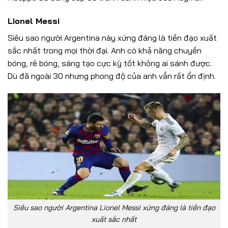
Lionel Messi
Siêu sao người Argentina này xứng đáng là tiền đạo xuất
sắc nhất trong mọi thời đại. Anh có khả năng chuyền
bóng, rê bóng, sáng tạo cực kỳ tốt không ai sánh được.
Dù đã ngoài 30 nhưng phong độ của anh vẫn rất ổn định.
Siêu sao người Argentina Lionel Messi xứng đáng là tiền đạo
xuất sắc nhất