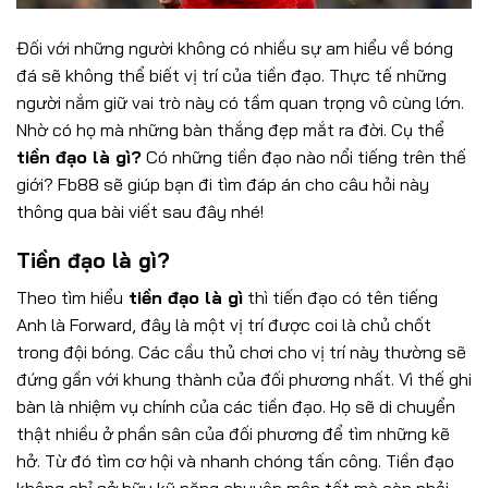
Đối với những người không có nhiều sự am hiểu về bóng
đá sẽ không thể biết vị trí của tiền đạo. Thực tế những
người nắm giữ vai trò này có tầm quan trọng vô cùng lớn.
Nhờ có họ mà những bàn thắng đẹp mắt ra đời. Cụ thể
tiền đạo là gì?
Có những tiền đạo nào nổi tiếng trên thế
giới? Fb88 sẽ giúp bạn đi tìm đáp án cho câu hỏi này
thông qua bài viết sau đây nhé!
Tiền đạo là gì?
Theo tìm hiểu
tiền đạo là gì
thì tiến đạo có tên tiếng
Anh là Forward, đây là một vị trí được coi là chủ chốt
trong đội bóng. Các cầu thủ chơi cho vị trí này thường sẽ
đứng gần với khung thành của đối phương nhất. Vì thế ghi
bàn là nhiệm vụ chính của các tiền đạo. Họ sẽ di chuyển
thật nhiều ở phần sân của đối phương để tìm những kẽ
hở. Từ đó tìm cơ hội và nhanh chóng tấn công. Tiền đạo
không chỉ sở hữu kỹ năng chuyên môn tốt mà còn phải