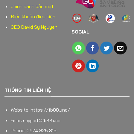
chính sách bảo mật
Điều khoản điều kiện
CEO David Sy Nguyen
SOCIAL
THÔNG TIN LIÊN HỆ
Website: https://fb88.uno/
Email:
support@fb88.uno
Phone: 0974 826 315