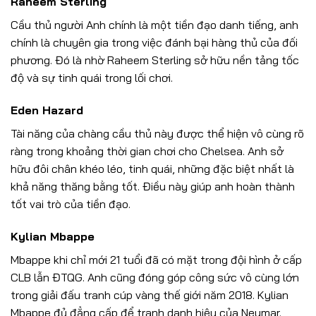
Raheem Sterling
Cầu thủ người Anh chính là một tiền đạo danh tiếng, anh
chính là chuyên gia trong việc đánh bại hàng thủ của đối
phương. Đó là nhờ Raheem Sterling sở hữu nền tảng tốc
độ và sự tinh quái trong lối chơi.
Eden Hazard
Tài năng của chàng cầu thủ này được thể hiện vô cùng rõ
ràng trong khoảng thời gian chơi cho Chelsea. Anh sở
hữu đôi chân khéo léo, tinh quái, những đặc biệt nhất là
khả năng thăng bằng tốt. Điều này giúp anh hoàn thành
tốt vai trò của tiền đạo.
Kylian Mbappe
Mbappe khi chỉ mới 21 tuổi đã có mặt trong đội hình ở cấp
CLB lẫn ĐTQG. Anh cũng đóng góp công sức vô cùng lớn
trong giải đấu tranh cúp vàng thế giới năm 2018. Kylian
Mbappe đủ đẳng cấp để tranh danh hiệu của Neymar.