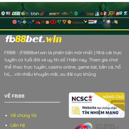
Thái
Hậu
Lan
Vệ
Nổi
Trong
Tiếng
Bóng
Nhất
Đá
Hiện
Nay
FB88 - (FB88bet.win là phiên bản mới nhất ) Nhà cái trực
tuyến có tuổi đời và uy tín số 1 hiện nay. Tham gia chơi
thể thao trực tuyến, casino online, game bài, bắn cá, hổ
hũ,... với nhiều khuyến mãi, ưu đãi cực khủng.
VỀ FB88
Về chúng tôi
Liên hệ