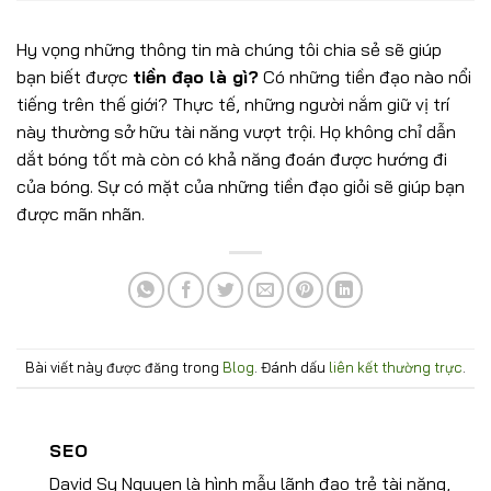
Hy vọng những thông tin mà chúng tôi chia sẻ sẽ giúp
bạn biết được
tiền đạo là gì?
Có những tiền đạo nào nổi
tiếng trên thế giới? Thực tế, những người nắm giữ vị trí
này thường sở hữu tài năng vượt trội. Họ không chỉ dẫn
dắt bóng tốt mà còn có khả năng đoán được hướng đi
của bóng. Sự có mặt của những tiền đạo giỏi sẽ giúp bạn
được mãn nhãn.
Bài viết này được đăng trong
Blog
. Đánh dấu
liên kết thường trực
.
SEO
David Sy Nguyen là hình mẫu lãnh đạo trẻ tài năng,